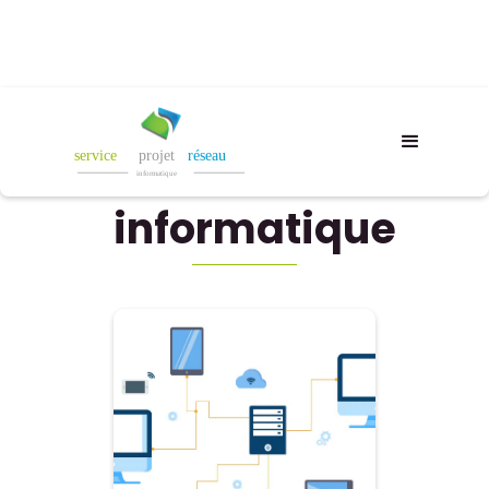
Audit d'un
Parc
informatique