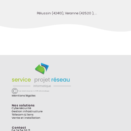
Pélussin (42410), Veranne (42520 ), ...
Tout droit réservé à SPR-informatique
Mentions légales
Nos solutions
Cybersécurité
Gestion infrastructure
Télecom & liens
Vente et installation
Contact
04 74 54 36 71