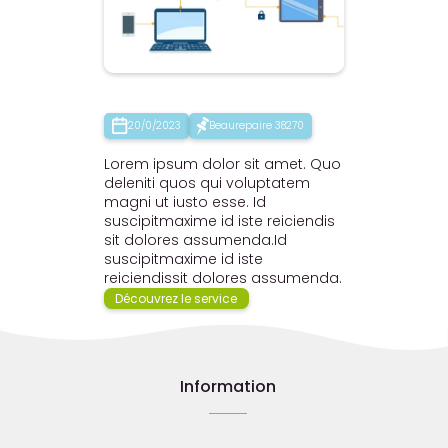
20/0/2023
Beaurepaire 38270
Lorem ipsum dolor sit amet. Quo
deleniti quos qui voluptatem
magni ut iusto esse. Id
suscipitmaxime id iste reiciendis
sit dolores assumenda.Id
suscipitmaxime id iste
reiciendissit dolores assumenda.
Découvrez le service
Information